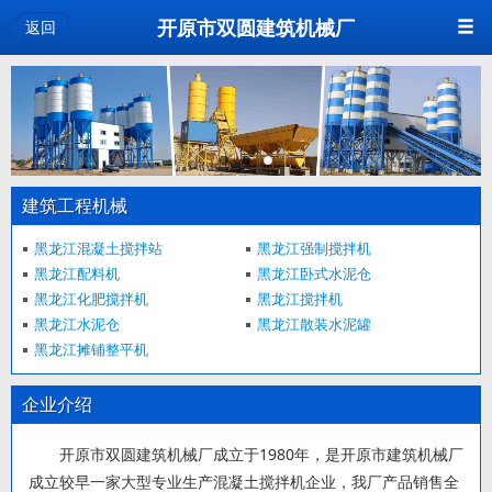
开原市双圆建筑机械厂
返回
建筑工程机械
黑龙江混凝土搅拌站
黑龙江强制搅拌机
黑龙江配料机
黑龙江卧式水泥仓
黑龙江化肥搅拌机
黑龙江搅拌机
黑龙江水泥仓
黑龙江散装水泥罐
黑龙江摊铺整平机
企业介绍
开原市双圆建筑机械厂成立于1980年，是开原市建筑机械厂
成立较早一家大型专业生产混凝土搅拌机企业，我厂产品销售全