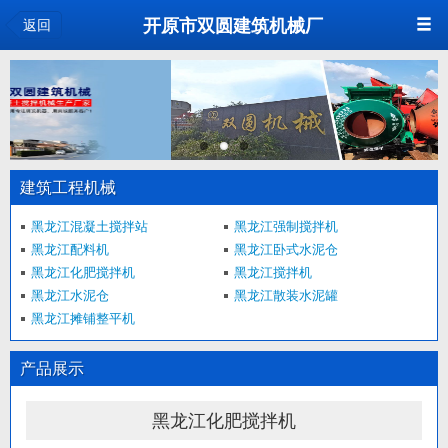
<
开原市双圆建筑机械厂
返回
建筑工程机械
黑龙江混凝土搅拌站
黑龙江强制搅拌机
黑龙江配料机
黑龙江卧式水泥仓
黑龙江化肥搅拌机
黑龙江搅拌机
黑龙江水泥仓
黑龙江散装水泥罐
黑龙江摊铺整平机
产品展示
黑龙江化肥搅拌机