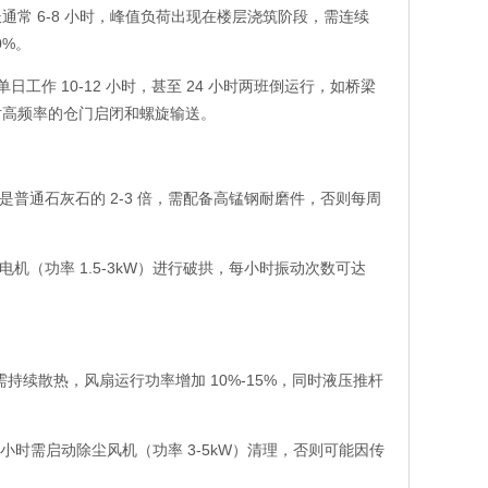
通常 6-8 小时，峰值负荷出现在楼层浇筑阶段，需连续
0%。
工作 10-12 小时，甚至 24 小时两班倒运行，如桥梁
应对高频率的仓门启闭和螺旋输送。
普通石灰石的 2-3 倍，需配备高锰钢耐磨件，否则每周
机（功率 1.5-3kW）进行破拱，每小时振动次数可达
持续散热，风扇运行功率增加 10%-15%，同时液压推杆
小时需启动除尘风机（功率 3-5kW）清理，否则可能因传