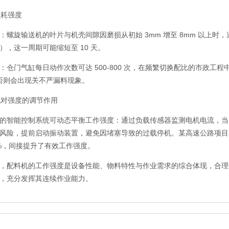
损耗强度
：螺旋输送机的叶片与机壳间隙因磨损从初始 3mm 增至 8mm 以上时
），这一周期可能缩短至 10 天。
：仓门气缸每日动作次数可达 500-800 次，在频繁切换配比的市政工程
），否则会出现关不严漏料现象。
能化对强度的调节作用
的智能控制系统可动态平衡工作强度：通过负载传感器监测电机电流，当超
风险，提前启动振动装置，避免因堵塞导致的过载停机。某高速公路项目
0%，间接提升了有效工作强度。
，配料机的工作强度是设备性能、物料特性与作业需求的综合体现，合理
，充分发挥其连续作业能力。