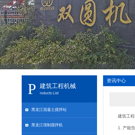
资讯中心
建筑工程机械
roducts List
黑龙江混凝土搅拌站
建筑工程
黑龙江强制搅拌机
1. 产能