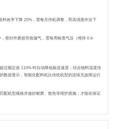
，送料效率下降 20%，需每月停机调整，而高强度作业下
中，密封件磨损导致漏气，需每周检查气压（维持 0.6-
过额定值 110% 时自动降低输送速度；结合物料湿度传
的数据显示，智能化配料机比传统机型的连续无故障运行
匹配机型规格并做好耐磨、散热等维护措施，才能在保证