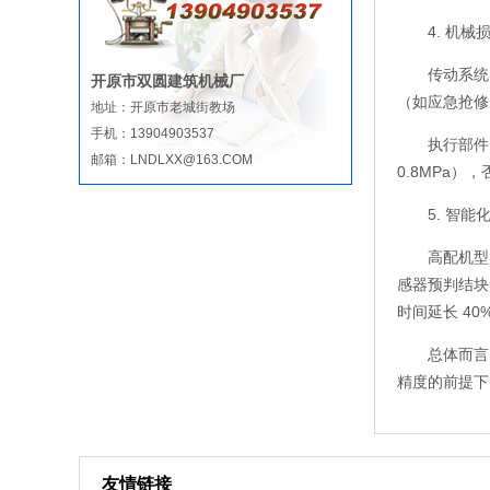
4. 机械
传动系统
开原市双圆建筑机械厂
（如应急抢修
地址：开原市老城街教场
手机：13904903537
执行部件
邮箱：LNDLXX@163.COM
0.8MPa
5. 智
高配机型
感器预判结块
时间延长 4
总体而言
精度的前提下
友情链接