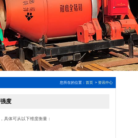
您所在的位置：
首页
>
资讯中心
作强度
，具体可从以下维度衡量：