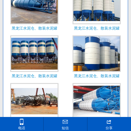
黑龙江水泥仓、散装水泥罐
黑龙江水泥仓、散装水泥罐
黑龙江水泥仓、散装水泥罐
黑龙江水泥仓、散装水泥罐



黑龙江水泥仓、散装水泥罐
黑龙江水泥仓、散装水泥罐
电话
短信
分享